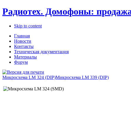
Радиотех. Домофоны: продажа
Skip to content
Главная
Новости
Контакты
Техническая документация
Материалы
Форум
Микросхема LM 324 (DIP)
Микросхема LM 339 (DIP)