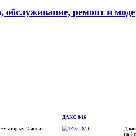
, обслуживание, ремонт и мод
ДАКС 8/16
мутаторная Станция
Домо
на 8 