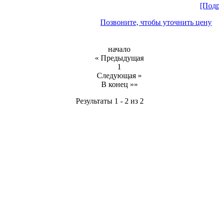
[Подр
Позвоните, чтобы уточнить цену
начало
« Предыдущая
1
Следующая »
В конец »»
Результаты 1 - 2 из 2