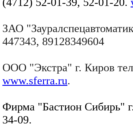
(4712) 52-01-39, 52-01-20.
ЗАО "Зауралспецавтоматика
447343,
89128349604
ООО "Экстра" г. Киров тел.
www.sferra.ru
.
Фирма "Бастион Сибирь" г
34-09
.