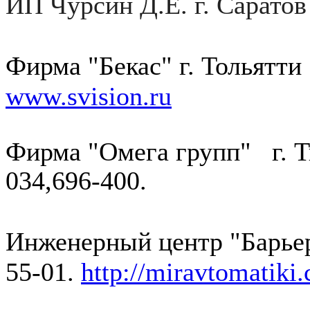
ИП Чурсин Д.Е. г. Саратов
Фирма "Бекас" г. Тольятти 
www.svision.ru
Фирма "Омега групп" г. Т
034,696-400.
Инженерный центр "Барье
55-01.
http://miravtomatiki