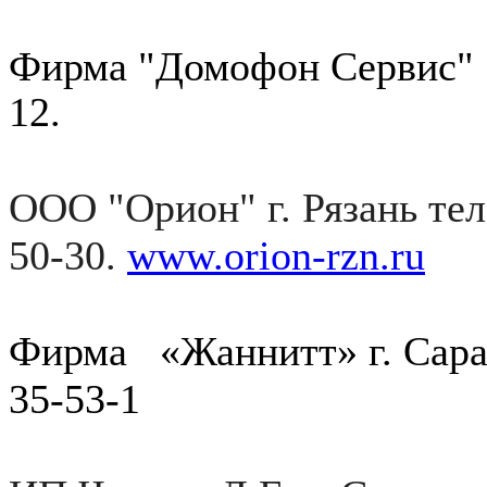
Фирма "Домофон Сервис" 
12.
ООО "Орион" г. Рязань тел
50-30.
www.
orion-rzn.ru
Фирма «Жаннитт» г. Сарат
35-53-1