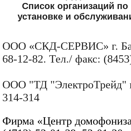
Список организаций по
установке и обслуживан
ООО «СКД-СЕРВИС»
г. Б
68-12-82. Тел./ факс:
(8453
ООО "ТД "ЭлектроТрейд" г
314-314
Фирма «Центр домофониза