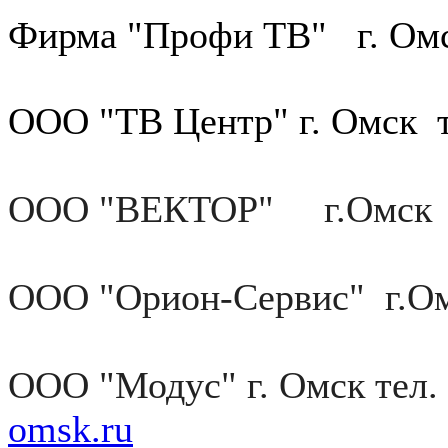
Фирма "Профи ТВ" г. Омск
ООО "ТВ Центр" г. Омск те
ООО "ВЕКТОР" г.Омск те
ООО "Орион-Сервис" г.Ом
ООО "Модус" г. Омск тел.
omsk.ru