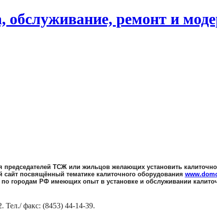
, обслуживание, ремонт и мод
 председателей ТСЖ или жильцов желающих установить калиточно
 сайт посвящённый тематике калиточного оборудования
www.domof
 по городам РФ имеющих опыт в установке и обслуживании калито
. Тел./ факс:
(8453) 44-14-39.