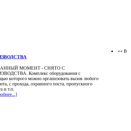
«« В
РОИЗВОДСТВА
ДАННЫЙ МОМЕНТ - СНЯТО С
ЗВОДСТВА. Комплекс оборудования с
щью которого можно организовать вызов любого
нта, с прохода, охранного поста, пропускного
а и т.п.
обнее...]