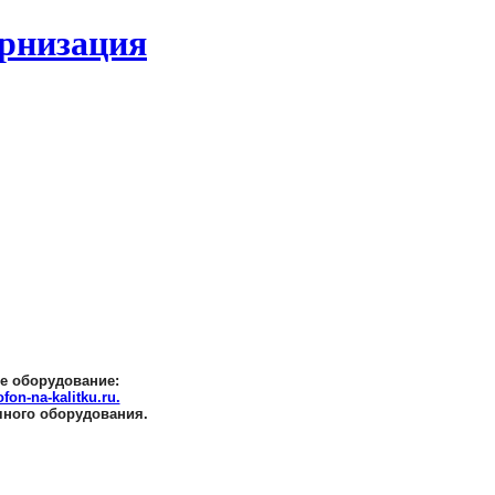
ернизация
е оборудование:
on-na-kalitku.ru.
чного оборудования.