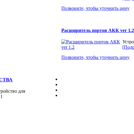
Позвоните, чтобы уточнить цену
Расширитель портов АКК ver 1.
Устро
[Подр
Позвоните, чтобы уточнить цену
ДСТВА
ойство для
.1