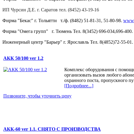
ИП Чурсин Д.Е. г. Саратов тел.
(8452) 43-19-16
Фирма "Бекас" г. Тольятти т./ф. (8482) 51-81-31, 51-80-98.
www.s
Фирма "Омега групп" г. Тюмень Тел. 8(3452) 696-034,696-400.
Инженерный центр "Барьер"
г. Ярославль Тел. 8(4852)72-55-01
АКК 50/100 ver 1.2
Комплекс оборудования с помощ
организовать вызов любого абоне
охранного поста, пропускного пун
[Подробнее...]
Позвоните, чтобы уточнить цену
АКК-60 ver 1.1. СНЯТО С ПРОИЗВОДСТВА