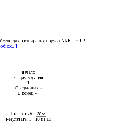
2
йство для расширения портов АКК ver 1.2.
обнее...]
начало
« Предыдущая
1
Следующая »
В конец »»
Показать #
Результаты 1 - 10 из 10