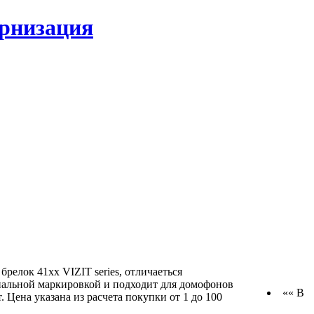
ернизация
брелок 41xx VIZIT series, отличаеться
иальной маркировкой и подходит для домофонов
«« В
. Цена указана из расчета покупки от 1 до 100