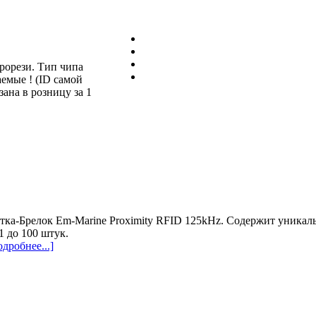
прорези. Тип чипа
емые ! (ID самой
зана в розницу за 1
тка-Брелок Em-Marine Proximity RFID 125kHz. Содержит уникаль
 1 до 100 штук.
одробнее...]