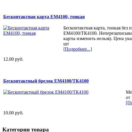
Бесконтактная карта ЕМ4100, тонкая
Бесконтактная карта, тонкая без 
EM4100/ТК4100. Неперезаписыва
карты изменить нельзя). Цена ука
шт
[Подробнее...]
12.00 руб.
Бесконтактный брелок ЕМ4100/ТК4100
Ме
от
[П
10.00 руб.
Категории товара