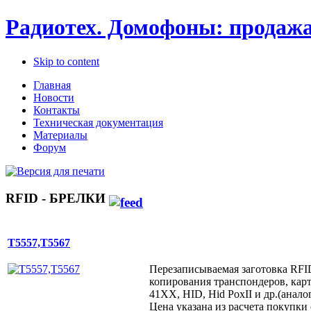
Радиотех. Домофоны: продажа
Skip to content
Главная
Новости
Контакты
Техническая документация
Материалы
Форум
RFID - БРЕЛКИ
T5557,T5567
Перезаписываемая заготовка RFI
копирования транспондеров, карт
41XX, HID, Hid PoxII и др.(анал
Цена указана из расчета покупки 