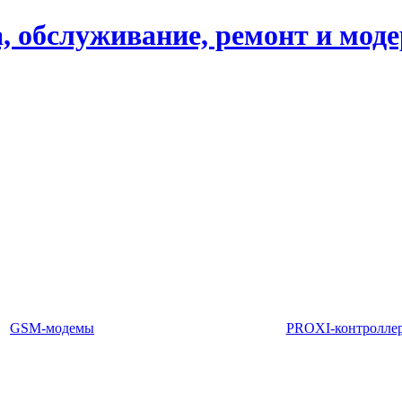
, обслуживание, ремонт и мод
GSM-модемы
PROXI-контролле