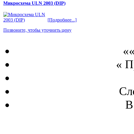
Микросхема ULN 2003 (DIP)
[Подробнее...]
Позвоните, чтобы уточнить цену
««
« 
Сл
В