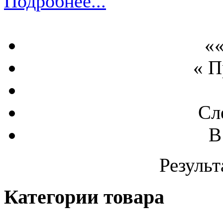
Подробнее...
««
« 
Сл
В
Результ
Категории товара